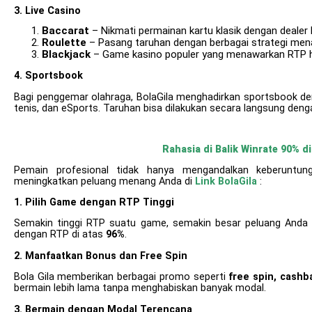
3. Live Casino
Baccarat
– Nikmati permainan kartu klasik dengan dealer 
Roulette
– Pasang taruhan dengan berbagai strategi men
Blackjack
– Game kasino populer yang menawarkan RTP h
4. Sportsbook
Bagi penggemar olahraga, BolaGila menghadirkan sportsbook den
tenis, dan eSports. Taruhan bisa dilakukan secara langsung deng
Rahasia di Balik Winrate 90% di
Pemain profesional tidak hanya mengandalkan keberuntun
meningkatkan peluang menang Anda di
Link BolaGila
:
1. Pilih Game dengan RTP Tinggi
Semakin tinggi RTP suatu game, semakin besar peluang Anda 
dengan RTP di atas
96%
.
2. Manfaatkan Bonus dan Free Spin
Bola Gila memberikan berbagai promo seperti
free spin, cash
bermain lebih lama tanpa menghabiskan banyak modal.
3. Bermain dengan Modal Terencana