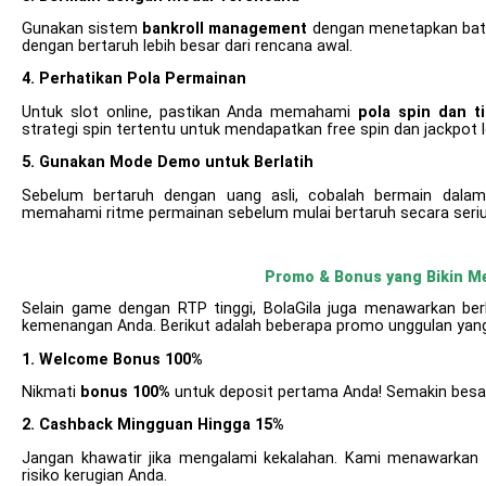
Gunakan sistem
bankroll management
dengan menetapkan bata
dengan bertaruh lebih besar dari rencana awal.
4. Perhatikan Pola Permainan
Untuk slot online, pastikan Anda memahami
pola spin dan t
strategi spin tertentu untuk mendapatkan free spin dan jackpot l
5. Gunakan Mode Demo untuk Berlatih
Sebelum bertaruh dengan uang asli, cobalah bermain dala
memahami ritme permainan sebelum mulai bertaruh secara seriu
Promo & Bonus yang Bikin 
Selain game dengan RTP tinggi, BolaGila juga menawarkan be
kemenangan Anda. Berikut adalah beberapa promo unggulan yan
1. Welcome Bonus 100%
Nikmati
bonus 100%
untuk deposit pertama Anda! Semakin besar
2. Cashback Mingguan Hingga 15%
Jangan khawatir jika mengalami kekalahan. Kami menawarkan
risiko kerugian Anda.